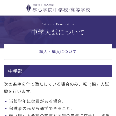
Entrance Examination
中学入試について
転入・編入について
転入・編入生の受入れについて
中学部
次の条件を全て満たしている場合のみ、転（編）入試
験を行います。
当該学年に欠員がある場合。
保護者の元から通学できること。
転（編）入希望の学年と同等の学年に在学し，相当