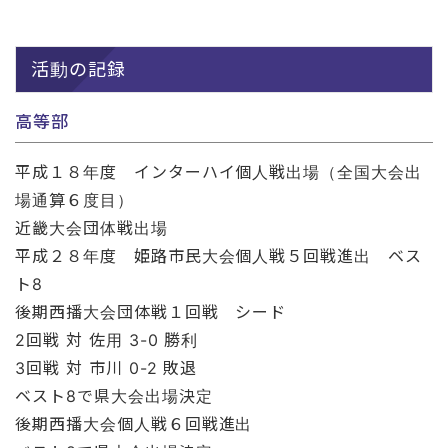
活動の記録
高等部
平成１８年度 インターハイ個人戦出場（全国大会出
場通算６度目）
近畿大会団体戦出場
平成２８年度 姫路市民大会個人戦５回戦進出 ベス
ト8
後期西播大会団体戦１回戦 シード
2回戦 対 佐用 3-0 勝利
3回戦 対 市川 0-2 敗退
ベスト8で県大会出場決定
後期西播大会個人戦６回戦進出