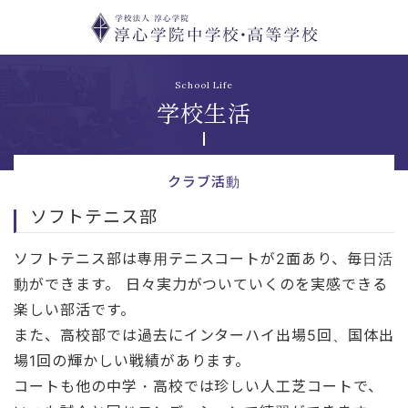
School Life
学校生活
クラブ活動
ソフトテニス部
ソフトテニス部は専用テニスコートが2面あり、毎日活
動ができます。 日々実力がついていくのを実感できる
楽しい部活です。
また、高校部では過去にインターハイ出場5回、国体出
場1回の輝かしい戦績があります。
コートも他の中学・高校では珍しい人工芝コートで、