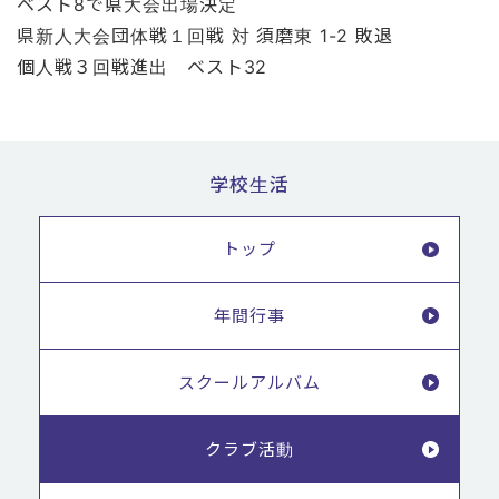
ベスト8で県大会出場決定
県新人大会団体戦１回戦 対 須磨東 1-2 敗退
個人戦３回戦進出 ベスト32
学校生活
トップ
年間行事
スクールアルバム
クラブ活動