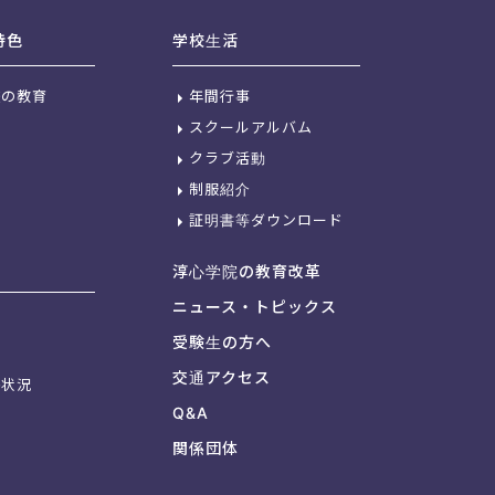
特色
学校生活
校の教育
年間行事
スクールアルバム
クラブ活動
制服紹介
証明書等ダウンロード
淳心学院の教育改革
ニュース・トピックス
受験生の方へ
交通アクセス
格状況
Q&A
関係団体