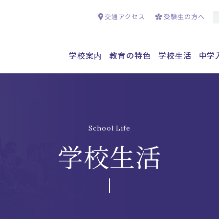
交通アクセス
受験生の方へ
学校案内
教育の特色
学校生活
中学
School Life
学校生活