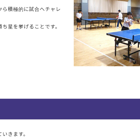
から積極的に試合へチャレ
勝ち星を挙げることです。
ていきます。