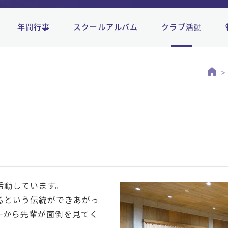
年間行事
スクールアルバム
クラブ活動
活動しています。
るという伝統ができあがっ
一から先輩が面倒を見てく