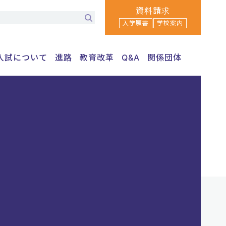
資料請求
入学願書
学校案内
入試について
進路
教育改革
Q&A
関係団体