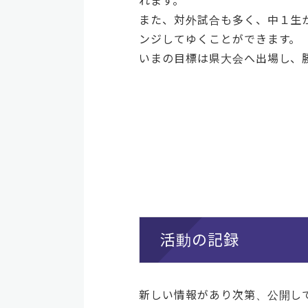
れます。
また、対外試合も多く、中１生
ンジしてゆくことができます。
いまの目標は県大会へ出場し、
活動の記録
新しい情報があり次第、公開し